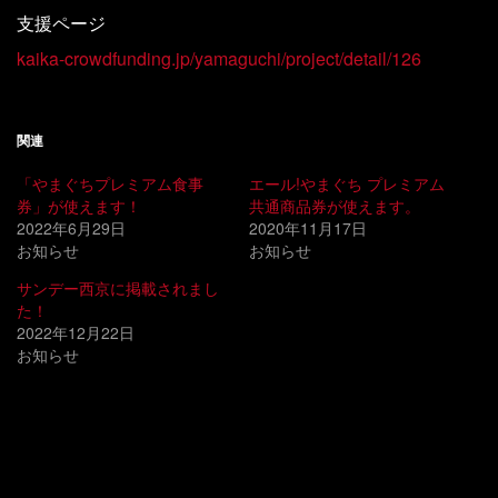
支援ページ
kaika-crowdfunding.jp/yamaguchi/project/detail/126
関連
「やまぐちプレミアム食事
エール!やまぐち プレミアム
券」が使えます！
共通商品券が使えます。
2022年6月29日
2020年11月17日
お知らせ
お知らせ
サンデー西京に掲載されまし
た！
2022年12月22日
お知らせ