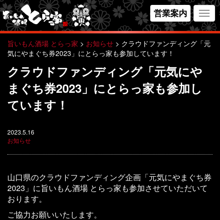
営業案内
Togg
navi
旨いもん酒場 とらっ家
>
お知らせ
>
クラウドファンディング「元
気にやまぐち券2023」にとらっ家も参加しています！
クラウドファンディング「元気にや
まぐち券2023」にとらっ家も参加し
ています！
2023.5.16
お知らせ
山口県のクラウドファンディング企画「元気にやまぐち券
2023」に旨いもん酒場 とらっ家も参加させていただいて
おります。
ご協力お願いいたします。